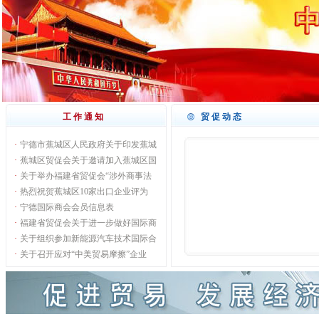
工作通知
贸促动态
·
宁德市蕉城区人民政府关于印发蕉城
·
蕉城区贸促会关于邀请加入蕉城区国
·
关于举办福建省贸促会“涉外商事法
·
热烈祝贺蕉城区10家出口企业评为
·
宁德国际商会会员信息表
·
福建省贸促会关于进一步做好国际商
·
关于组织参加新能源汽车技术国际合
·
关于召开应对“中美贸易摩擦”企业