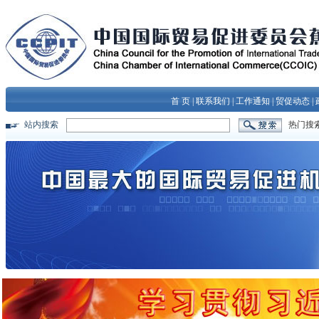
首 页
|
联系我们
|
工作通知
|
贸促动态
|
站内搜索
热门搜