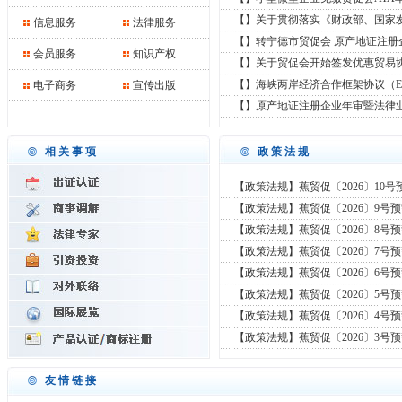
【】关于贯彻落实《财政部、国家
信息服务
法律服务
【】转宁德市贸促会 原产地证注册
会员服务
知识产权
【】关于贸促会开始签发优惠贸易
【】海峡两岸经济合作框架协议（E
电子商务
宣传出版
【】原产地证注册企业年审暨法律
相关事项
政策法规
【政策法规】蕉贸促〔2026〕10号
【政策法规】蕉贸促〔2026〕9号
【政策法规】蕉贸促〔2026〕8号
【政策法规】蕉贸促〔2026〕7号
【政策法规】蕉贸促〔2026〕6号
【政策法规】蕉贸促〔2026〕5号
【政策法规】蕉贸促〔2026〕4号
【政策法规】蕉贸促〔2026〕3号
友情链接