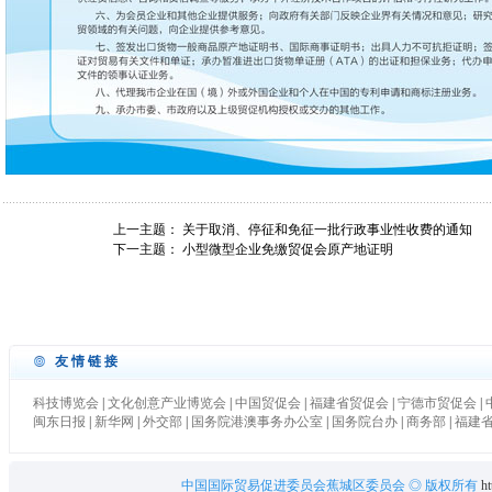
上一主题：
关于取消、停征和免征一批行政事业性收费的通知
下一主题：
小型微型企业免缴贸促会原产地证明
友情链接
科技博览会
|
文化创意产业博览会
|
中国贸促会
|
福建省贸促会
|
宁德市贸促会
|
闽东日报
|
新华网
|
外交部
|
国务院港澳事务办公室
|
国务院台办
|
商务部
|
福建
中国国际贸易促进委员会蕉城区委员会
◎ 版权所有
ht