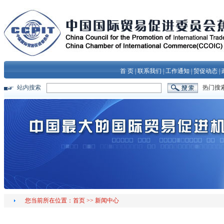
首 页
|
联系我们
|
工作通知
|
贸促动态
|
站内搜索
热门搜
您当前所在位置：
首页
>>
新闻中心