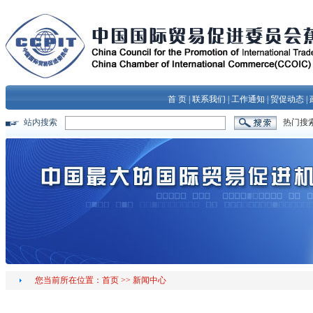
首 页
|
联系我们
|
工作通知
|
贸促动态
|
站内搜索
热门搜
您当前所在位置：
首页
>>
新闻中心