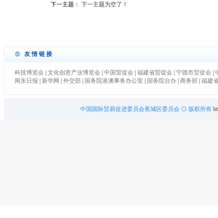
下一主题：
下一主题为空了！
友情链接
科技博览会
|
文化创意产业博览会
|
中国贸促会
|
福建省贸促会
|
宁德市贸促会
|
闽东日报
|
新华网
|
外交部
|
国务院港澳事务办公室
|
国务院台办
|
商务部
|
福建
中国国际贸易促进委员会蕉城区委员会
◎ 版权所有
ht