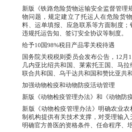
新版《铁路危险货物运输安全监督管理
物问题，规定建立了托运人在危险货
料、运单填报、应急联系等方面制度；
违规托运告知、签订安全协议等制度。
给予
10国98%税目产品零关税待遇
国务院关税税则委员会发布公告，
12
几内亚比绍共和国、莱索托王国、马拉
联合共和国、乌干达共和国和赞比亚共和
加强动物检疫和动物防疫活动管理
新版《动物检疫管理办法》和《动物防
新版《动物检疫管理办法》明确农业农
制机构提供有关技术支撑，对受理输入
明确官方兽医的资格条件、任命程序、