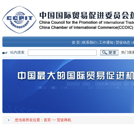
首 页
|
联系我们
|
工作通知
|
贸促动态
|
站内搜索
热门搜
您当前所在位置：
首页
>>
贸促商机