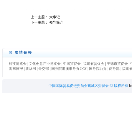
上一主题：
大事记
下一主题：
领导简介
友情链接
科技博览会
|
文化创意产业博览会
|
中国贸促会
|
福建省贸促会
|
宁德市贸促会
|
闽东日报
|
新华网
|
外交部
|
国务院港澳事务办公室
|
国务院台办
|
商务部
|
福建
中国国际贸易促进委员会蕉城区委员会
◎ 版权所有
ht