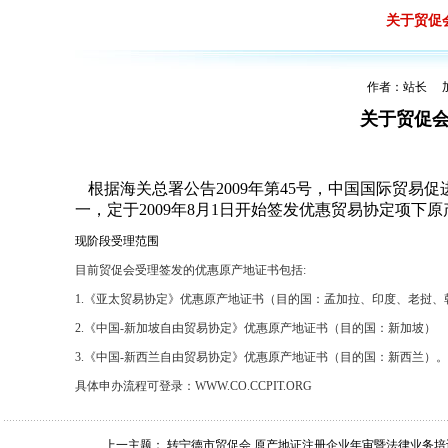
关于贸促
作者：站长 加入
关于贸促
根据海关总署公告
2009
年第
45
号，
中国国际贸易促
一，定于
2009
年
8
月
1
日开始签发优惠贸易协定项下原
现阶段受理范围
目前贸促会受理签发的优惠原产地证书包括:
1.《亚太贸易协定》优惠原产地证书（目的国：孟加拉、印度、老挝、
2.《中国-新加坡自由贸易协定》优惠原产地证书（目的国：新加坡）
3.《中国-新西兰自由贸易协定》优惠原产地证书（目的国：新西兰）。
具体申办流程可登录：
WWW.CO.CCPIT.ORG
上一主题：
转宁德市贸促会 原产地证注册企业年审暨法律业务培