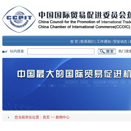
首 页
|
联系我们
|
工作通知
|
贸促动态
|
站内搜索
热门搜
您当前所在位置：
首页
>>
新闻中心