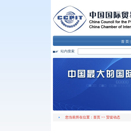
首 页
站内搜索
您当前所在位置：
首页
>>
贸促动态