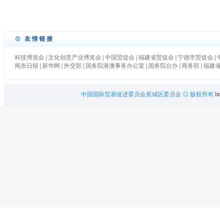
友情链接
科技博览会
|
文化创意产业博览会
|
中国贸促会
|
福建省贸促会
|
宁德市贸促会
|
闽东日报
|
新华网
|
外交部
|
国务院港澳事务办公室
|
国务院台办
|
商务部
|
福建
中国国际贸易促进委员会蕉城区委员会
◎ 版权所有
ht