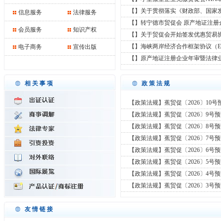
【】关于贯彻落实《财政部、国家
信息服务
法律服务
【】转宁德市贸促会 原产地证注册
会员服务
知识产权
【】关于贸促会开始签发优惠贸易
【】海峡两岸经济合作框架协议（E
电子商务
宣传出版
【】原产地证注册企业年审暨法律
相关事项
政策法规
【政策法规】蕉贸促〔2026〕10号
【政策法规】蕉贸促〔2026〕9号
【政策法规】蕉贸促〔2026〕8号
【政策法规】蕉贸促〔2026〕7号
【政策法规】蕉贸促〔2026〕6号
【政策法规】蕉贸促〔2026〕5号
【政策法规】蕉贸促〔2026〕4号
【政策法规】蕉贸促〔2026〕3号
友情链接