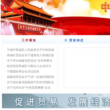
工作通知
贸促动态
·
宁德市蕉城区人民政府关于印发蕉城
·
蕉城区贸促会关于邀请加入蕉城区国
·
关于举办福建省贸促会“涉外商事法
·
热烈祝贺蕉城区10家出口企业评为
·
宁德国际商会会员信息表
·
福建省贸促会关于进一步做好国际商
·
关于组织参加新能源汽车技术国际合
·
关于召开应对“中美贸易摩擦”企业