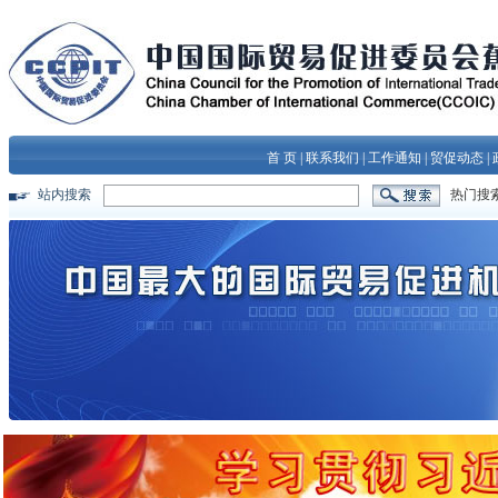
首 页
|
联系我们
|
工作通知
|
贸促动态
|
站内搜索
热门搜