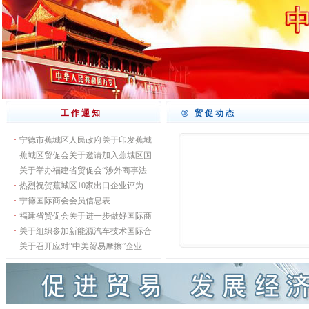
工作通知
贸促动态
·
宁德市蕉城区人民政府关于印发蕉城
·
蕉城区贸促会关于邀请加入蕉城区国
·
关于举办福建省贸促会“涉外商事法
·
热烈祝贺蕉城区10家出口企业评为
·
宁德国际商会会员信息表
·
福建省贸促会关于进一步做好国际商
·
关于组织参加新能源汽车技术国际合
·
关于召开应对“中美贸易摩擦”企业