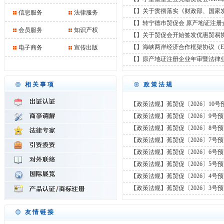
【】关于贯彻落实《财政部、国家
信息服务
法律服务
【】转宁德市贸促会 原产地证注册
会员服务
知识产权
【】关于贸促会开始签发优惠贸易
【】海峡两岸经济合作框架协议（E
电子商务
宣传出版
【】原产地证注册企业年审暨法律
相关事项
政策法规
【政策法规】蕉贸促〔2026〕10号
【政策法规】蕉贸促〔2026〕9号
【政策法规】蕉贸促〔2026〕8号
【政策法规】蕉贸促〔2026〕7号
【政策法规】蕉贸促〔2026〕6号
【政策法规】蕉贸促〔2026〕5号
【政策法规】蕉贸促〔2026〕4号
【政策法规】蕉贸促〔2026〕3号
友情链接