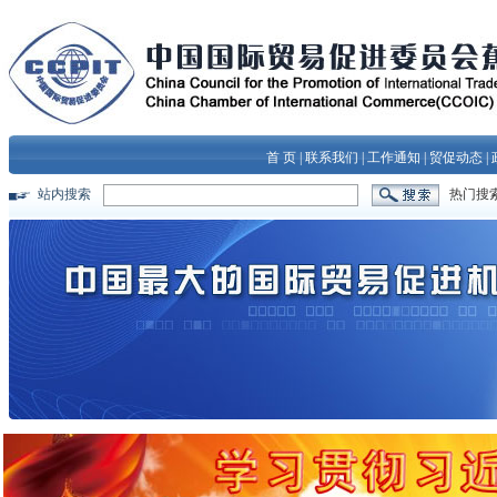
首 页
|
联系我们
|
工作通知
|
贸促动态
|
站内搜索
热门搜