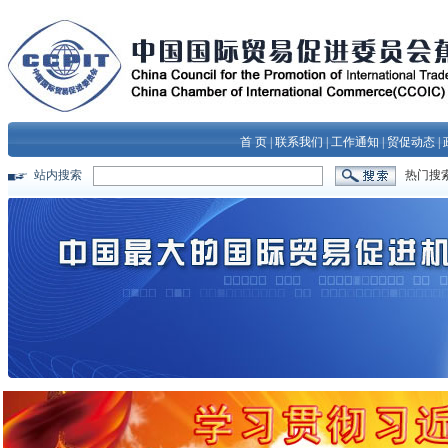
首 页
|
联系我们
|
工作通知
|
贸促动态
|
站内搜索
热门搜