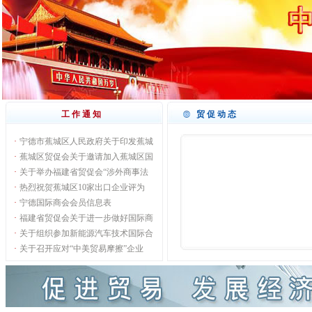
工作通知
贸促动态
·
宁德市蕉城区人民政府关于印发蕉城
·
蕉城区贸促会关于邀请加入蕉城区国
·
关于举办福建省贸促会“涉外商事法
·
热烈祝贺蕉城区10家出口企业评为
·
宁德国际商会会员信息表
·
福建省贸促会关于进一步做好国际商
·
关于组织参加新能源汽车技术国际合
·
关于召开应对“中美贸易摩擦”企业