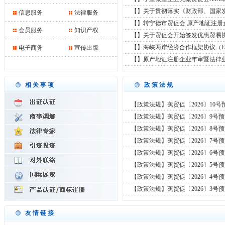
【】关于贯彻落实《财政部、国家
信息服务
法律服务
【】转宁德市贸促会 原产地证注册
会员服务
知识产权
【】关于贸促会开始签发优惠贸易
【】海峡两岸经济合作框架协议（E
电子商务
宣传出版
【】原产地证注册企业年审暨法律
相关事项
政策法规
【政策法规】蕉贸促〔2026〕10号
【政策法规】蕉贸促〔2026〕9号
【政策法规】蕉贸促〔2026〕8号
【政策法规】蕉贸促〔2026〕7号
【政策法规】蕉贸促〔2026〕6号
【政策法规】蕉贸促〔2026〕5号
【政策法规】蕉贸促〔2026〕4号
【政策法规】蕉贸促〔2026〕3号
友情链接