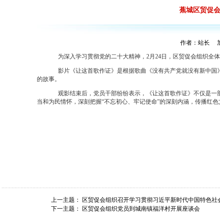
蕉城区贸促
作者：站长 加入
为深入学习贯彻党的二十大精神，
2月24日，区贸促会组织全
影片《让这首歌作证》是根据歌曲《没有共产党就没有新中国
的故事。
观影结束后，党员干部纷纷表示，《让这首歌作证》不仅是一
当和为民情怀，深刻把握
“不忘初心、牢记使命”的深刻内涵，传播红
上一主题：
区贸促会组织召开学习贯彻习近平新时代中国特色社
下一主题：
区贸促会组织党员到城南镇福洋村开展座谈会