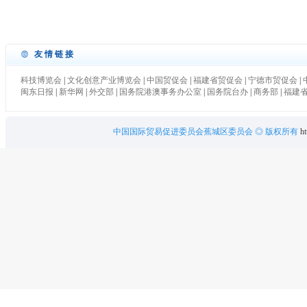
友情链接
科技博览会
|
文化创意产业博览会
|
中国贸促会
|
福建省贸促会
|
宁德市贸促会
|
闽东日报
|
新华网
|
外交部
|
国务院港澳事务办公室
|
国务院台办
|
商务部
|
福建
中国国际贸易促进委员会蕉城区委员会
◎ 版权所有
ht