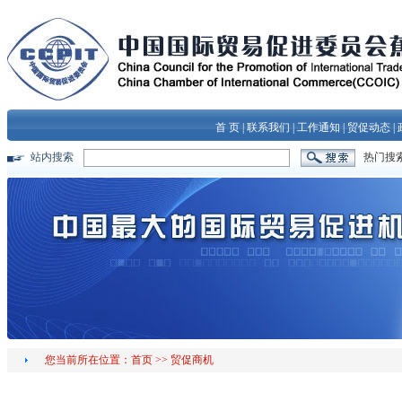
首 页
|
联系我们
|
工作通知
|
贸促动态
|
站内搜索
热门搜
您当前所在位置：
首页
>>
贸促商机