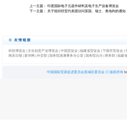
上一主题：
印度国际电子元器件材料及电子生产设备博览会
下一主题：
关于组织经贸代表团访问英国、瑞士、奥地利的通知
友情链接
科技博览会
|
文化创意产业博览会
|
中国贸促会
|
福建省贸促会
|
宁德市贸促会
|
闽东日报
|
新华网
|
外交部
|
国务院港澳事务办公室
|
国务院台办
|
商务部
|
福建
中国国际贸易促进委员会蕉城区委员会
◎ 版权所有
ht